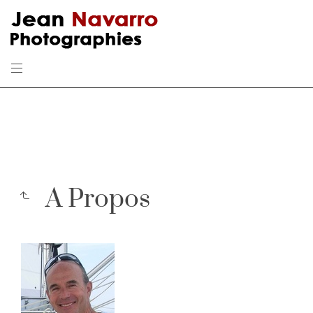
A Propos